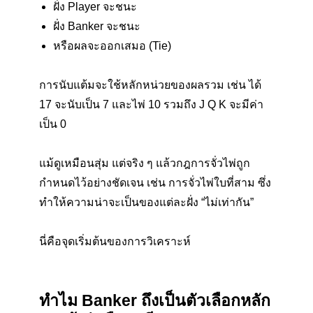
ฝั่ง Player จะชนะ
ฝั่ง Banker จะชนะ
หรือผลจะออกเสมอ (Tie)
การนับแต้มจะใช้หลักหน่วยของผลรวม เช่น ได้
17 จะนับเป็น 7 และไพ่ 10 รวมถึง J Q K จะมีค่า
เป็น 0
แม้ดูเหมือนสุ่ม แต่จริง ๆ แล้วกฎการจั่วไพ่ถูก
กำหนดไว้อย่างชัดเจน เช่น การจั่วไพ่ใบที่สาม ซึ่ง
ทำให้ความน่าจะเป็นของแต่ละฝั่ง “ไม่เท่ากัน”
นี่คือจุดเริ่มต้นของการวิเคราะห์
ทำไม Banker ถึงเป็นตัวเลือกหลัก