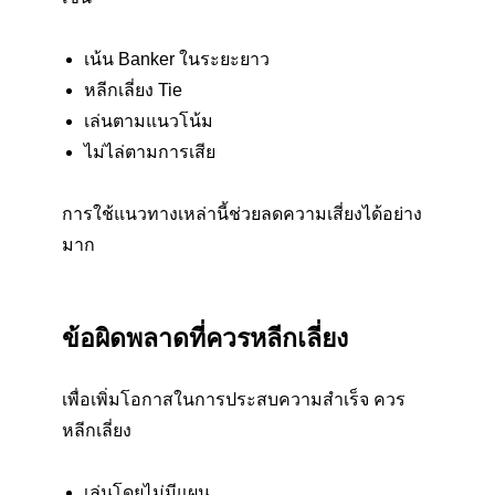
เน้น Banker ในระยะยาว
หลีกเลี่ยง Tie
เล่นตามแนวโน้ม
ไม่ไล่ตามการเสีย
การใช้แนวทางเหล่านี้ช่วยลดความเสี่ยงได้อย่าง
มาก
ข้อผิดพลาดที่ควรหลีกเลี่ยง
เพื่อเพิ่มโอกาสในการประสบความสำเร็จ ควร
หลีกเลี่ยง
เล่นโดยไม่มีแผน