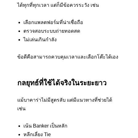
ได้ทุกที่ทุกเวลา แต่ก็มีข้อควรระวัง เช่น
เลือกแพลตฟอร์มที่น่าเชื่อถือ
ตรวจสอบระบบถ่ายทอดสด
ไม่เล่นเกินกำลัง
ข้อดีคือสามารถควบคุมเวลาและเลือกโต๊ะได้เอง
กลยุทธ์ที่ใช้ได้จริงในระยะยาว
แม้บาคาร่าไม่มีสูตรลับ แต่มีแนวทางที่ช่วยได้
เช่น
เน้น Banker เป็นหลัก
หลีกเลี่ยง Tie