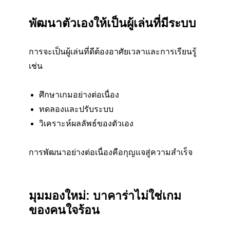
พัฒนาตัวเองให้เป็นผู้เล่นที่มีระบบ
การจะเป็นผู้เล่นที่ดีต้องอาศัยเวลาและการเรียนรู้
เช่น
ศึกษาเกมอย่างต่อเนื่อง
ทดลองและปรับระบบ
วิเคราะห์ผลลัพธ์ของตัวเอง
การพัฒนาอย่างต่อเนื่องคือกุญแจสู่ความสำเร็จ
มุมมองใหม่: บาคาร่าไม่ใช่เกม
ของคนใจร้อน