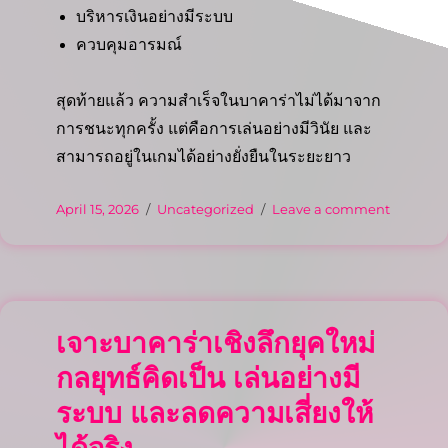
บริหารเงินอย่างมีระบบ
ควบคุมอารมณ์
สุดท้ายแล้ว ความสำเร็จในบาคาร่าไม่ได้มาจาก
การชนะทุกครั้ง แต่คือการเล่นอย่างมีวินัย และ
สามารถอยู่ในเกมได้อย่างยั่งยืนในระยะยาว
Posted
Categories
on
April 15, 2026
Uncategorized
Leave a comment
on
พลิก
เกม
บา
คา
ร่า
เจาะบาคาร่าเชิงลึกยุคใหม่
แบบ
คน
กลยุทธ์คิดเป็น เล่นอย่างมี
คิด
เป็น
ระบบ และลดความเสี่ยงให้
จาก
ได้จริง
สาย