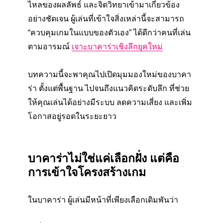
ไหลของผลลัพธ์ และจิตวิทยาเข้ามาเกี่ยวข้อง
อย่างชัดเจน ผู้เล่นที่เข้าใจสิ่งเหล่านี้จะสามารถ
“ควบคุมเกมในแบบของตัวเอง” ได้ดีกว่าคนที่เล่น
ตามอารมณ์
เจาะบาคาร่าเชิงลึกยุคใหม่
บทความนี้จะพาคุณไปเปิดมุมมองใหม่ของบาคา
ร่า ตั้งแต่พื้นฐาน ไปจนถึงแนวคิดระดับลึก ที่ช่วย
ให้คุณเล่นได้อย่างมีระบบ ลดความเสี่ยง และเพิ่ม
โอกาสอยู่รอดในระยะยาว
บาคาร่าไม่ใช่แค่เลือกฝั่ง แต่คือ
การเข้าใจโครงสร้างเกม
ในบาคาร่า ผู้เล่นมีหน้าที่เพียงเลือกเดิมพันว่า