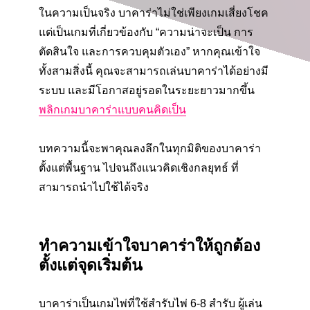
ในความเป็นจริง บาคาร่าไม่ใช่เพียงเกมเสี่ยงโชค
แต่เป็นเกมที่เกี่ยวข้องกับ “ความน่าจะเป็น การ
ตัดสินใจ และการควบคุมตัวเอง” หากคุณเข้าใจ
ทั้งสามสิ่งนี้ คุณจะสามารถเล่นบาคาร่าได้อย่างมี
ระบบ และมีโอกาสอยู่รอดในระยะยาวมากขึ้น
พลิกเกมบาคาร่าแบบคนคิดเป็น
บทความนี้จะพาคุณลงลึกในทุกมิติของบาคาร่า
ตั้งแต่พื้นฐาน ไปจนถึงแนวคิดเชิงกลยุทธ์ ที่
สามารถนำไปใช้ได้จริง
ทำความเข้าใจบาคาร่าให้ถูกต้อง
ตั้งแต่จุดเริ่มต้น
บาคาร่าเป็นเกมไพ่ที่ใช้สำรับไพ่ 6-8 สำรับ ผู้เล่น