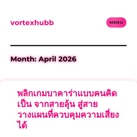
vortexhubb
MENU
Month:
April 2026
พลิกเกมบาคาร่าแบบคนคิด
เป็น จากสายลุ้น สู่สาย
วางแผนที่ควบคุมความเสี่ยง
ได้