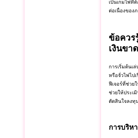
เป็นเกมไพ่ที
ต่อเนื่องของ
ข้อควรรู
เงินขาด
การเริ่มต้นเ
หรือจั่วไพ่ไปเ
ฟีเจอร์ที่ช่ว
ช่วยให้ประเมิ
ตัดสินใจลงทุน
การบริหาร