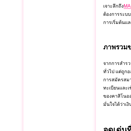
เจาะลึกถึง
MA
ต้องการระบบท
การเริ่มต้นแ
ภาพรวมข
จากการสำรวจข
ทั่วไป แต่ถูก
การสมัครสมาช
ทะเบียนและเข้
ของคาสิโนออน
มั่นใจได้ว่า
จุดเด่