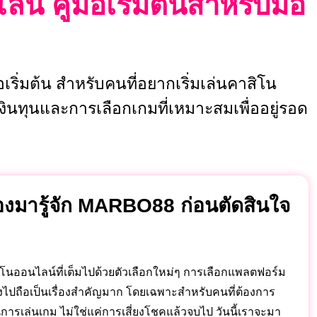
 คู่มือเริ่มต้นสำหรับมือ
เริ่มต้น สำหรับคนที่อยากเริ่มเล่นคาสิโน
งินทุนและการเลือกเกมที่เหมาะสมเพื่ออยู่รอด
องมารู้จัก MARBO88 ก่อนตัดสินใจ
นออนไลน์ที่เต็มไปด้วยตัวเลือกใหม่ๆ การเลือกแพลตฟอร์ม
ลงไปถือเป็นเรื่องสำคัญมาก โดยเฉพาะสำหรับคนที่ต้องการ
นการเล่นเกม ไม่ใช่แค่การเสี่ยงโชคแล้วจบไป วันนี้เราจะมา