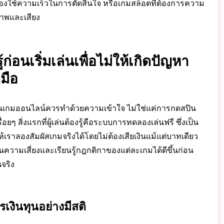
่ต้องใช้ความเร็วในการตัดสินใจ หรือเกมสล็อตที่ต้องการความ
ภาพและเสียง
้ก่อนเริ่มเล่นเพื่อไม่ให้เกิดปัญหา
มือ
ล่นเกมออนไลน์ควรทำด้วยความเข้าใจ ไม่ใช่แค่การกดสปิน
รื่อยๆ สิ่งแรกที่ผู้เล่นต้องรู้คือระบบการทดลองเล่นฟรี ซึ่งเป็น
ยให้เราลองสัมผัสเกมจริงได้โดยไม่ต้องเสียเงินแม้แต่บาทเดียว
นความเสี่ยงและเรียนรู้กฎกติกาของแต่ละเกมได้ดีขึ้นก่อน
จริง
เงินทุนอย่างมีสติ