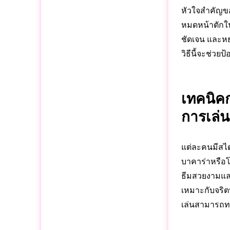
หัวใจสำคัญขอ
หมดหน้าตักใน
ชัดเจน และหยุ
วิธีนี้จะช่วย
เทคนิคก
การเล่น
แต่ละคนมีสไต
บาคาร่าหรือโ
ธีมสวยงามและ
เหมาะกับจริตท
เล่นสามารถท