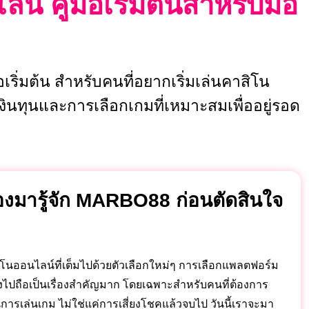
 คู่มือเริ่มต้นสำหรับมือ
เริ่มต้น สำหรับคนที่อยากเริ่มเล่นคาสิโน
งินทุนและการเลือกเกมที่เหมาะสมเพื่ออยู่รอด
องมารู้จัก MARBO88 ก่อนตัดสินใจ
นออนไลน์ที่เต็มไปด้วยตัวเลือกใหม่ๆ การเลือกแพลตฟอร์ม
ลงไปถือเป็นเรื่องสำคัญมาก โดยเฉพาะสำหรับคนที่ต้องการ
นการเล่นเกม ไม่ใช่แค่การเสี่ยงโชคแล้วจบไป วันนี้เราจะมา