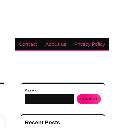
Contact
About us
Privacy Policy
Search
SEARCH
Recent Posts