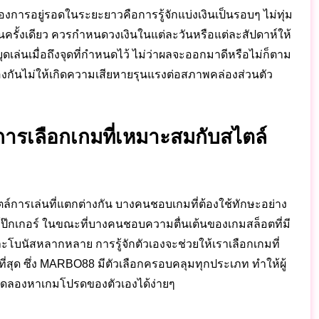
งการอยู่รอดในระยะยาวคือการรู้จักแบ่งเงินเป็นรอบๆ ไม่ทุ่ม
ครั้งเดียว ควรกำหนดวงเงินในแต่ละวันหรือแต่ละสัปดาห์ให้
ดเล่นเมื่อถึงจุดที่กำหนดไว้ ไม่ว่าผลจะออกมาดีหรือไม่ก็ตาม
ป้องกันไม่ให้เกิดความเสียหายรุนแรงต่อสภาพคล่องส่วนตัว
ารเลือกเกมที่เหมาะสมกับสไตล์
ล์การเล่นที่แตกต่างกัน บางคนชอบเกมที่ต้องใช้ทักษะอย่าง
ป๊กเกอร์ ในขณะที่บางคนชอบความตื่นเต้นของเกมสล็อตที่มี
โบนัสหลากหลาย การรู้จักตัวเองจะช่วยให้เราเลือกเกมที่
ี่สุด ซึ่ง MARBO88 มีตัวเลือกครอบคลุมทุกประเภท ทำให้ผู้
ดลองหาเกมโปรดของตัวเองได้ง่ายๆ