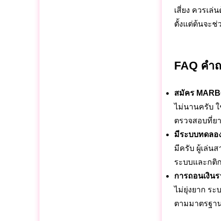
เสี่ยง ควรเล่
ตั้งแต่ต้นจะ
FAQ คำถา
สมัคร MARB
ไม่นานครับ ใช
ตรวจสอบที่ยาว
มีระบบทดลองเ
มีครับ ผู้เล่
ระบบและกติกา
การถอนเงินร
ไม่ยุ่งยาก ร
ตามมาตรฐานส