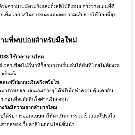
นด้วยความระมัดระวังและตั้งสติให้ดีเสมอ การวางแผนที่ดี
ช่วยเพิ่มโอกาสในการชนะและลดความเสียหายให้น้อยที่สุด
มที่พบบ่อยสำหรับมือใหม่
O88 ใช้เวลานานไหม
้เวลาเพียงไม่กี่นาทีก็สามารถเริ่มเล่นได้ทันทีโดยไม่ต้องรอ
เยิ่นเย้อ
ล่นฟรีก่อนลงเงินจริงหรือไม่
นสามารถทดลองเล่นเกมต่างๆ ได้ฟรีเพื่อทำความคุ้นเคยกับ
 ก่อนที่จะตัดสินใจฝากเงินลงทุน
างวัลมีความยากลำบากไหม
ะบบได้รับการออกแบบมาให้ดำเนินการรวดเร็วและโปร่งใส
ากลของเว็บคาสิโนออนไลน์ชั้นนำ