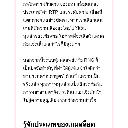
กลไกความผันผวนของเกม สล็อตแต่ละ
ประเภทมีค่า RTP และระดับความเสี่ยงที่
แตกต่างกันอย่างชัดเจน หากเราเลือกเล่น
เกมที่มีความเสี่ยงสูงโดยไม่มีเงิน
ทุนสำรองเพียงพอ โอกาสที่จะเสียเงินหมด
ก่อนจะเห็นผลกำไรก็มีสูงมาก
นอกจากนี้ระบบสุ่มผลลัพธ์หรือ RNG ก็
เป็นปัจจัยสำคัญที่ทำให้ผู้เล่นเข้าใจผิดว่า
สามารถคาดเดาสูตรได้ แต่ในความเป็น
จริงแล้ว ทุกการหมุนล้วนเป็นอิสระต่อกัน
การพยายามหาจังหวะที่แน่นอนจึงมักนำ
ไปสู่ความสูญเสียมากกว่าความสำเร็จ
รู้จักประเภทของเกมสล็อต