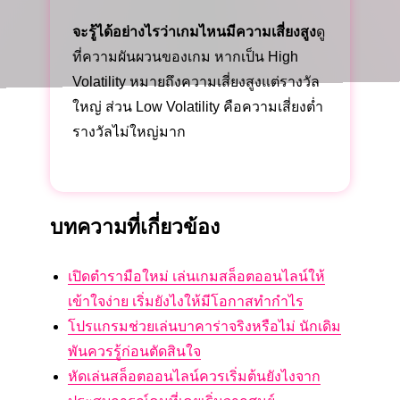
จะรู้ได้อย่างไรว่าเกมไหนมีความเสี่ยงสูง
ดู
ที่ความผันผวนของเกม หากเป็น High
Volatility หมายถึงความเสี่ยงสูงแต่รางวัล
ใหญ่ ส่วน Low Volatility คือความเสี่ยงต่ำ
รางวัลไม่ใหญ่มาก
บทความที่เกี่ยวข้อง
เปิดตำรามือใหม่ เล่นเกมสล็อตออนไลน์ให้
เข้าใจง่าย เริ่มยังไงให้มีโอกาสทำกำไร
โปรแกรมช่วยเล่นบาคาร่าจริงหรือไม่ นักเดิม
พันควรรู้ก่อนตัดสินใจ
หัดเล่นสล็อตออนไลน์ควรเริ่มต้นยังไงจาก