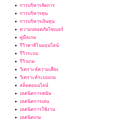
การบริหารจัดการ
การบริหารทุน
การบริหารเงินทุน
ความปลอดภัยไซเบอร์
คู่มือเกม
รีวิวคาสิโนออนไลน์
รีวิวระบบ
รีวิวเกม
วิเคราะห์ความเสี่ยง
วิเคราะห์ระบบเกม
สล็อตออนไลน์
เทคนิคการพนัน
เทคนิคการเล่น
เทคนิคการใช้งาน
เทคนิคเกม