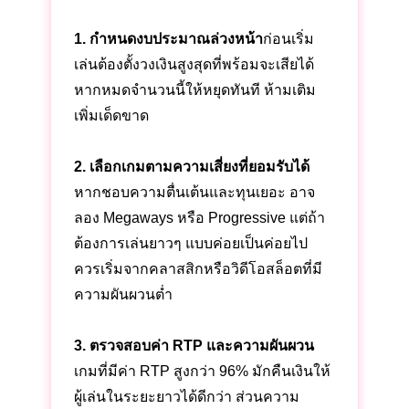
1. กำหนดงบประมาณล่วงหน้า
ก่อนเริ่ม
เล่นต้องตั้งวงเงินสูงสุดที่พร้อมจะเสียได้
หากหมดจำนวนนี้ให้หยุดทันที ห้ามเติม
เพิ่มเด็ดขาด
2. เลือกเกมตามความเสี่ยงที่ยอมรับได้
หากชอบความตื่นเต้นและทุนเยอะ อาจ
ลอง Megaways หรือ Progressive แต่ถ้า
ต้องการเล่นยาวๆ แบบค่อยเป็นค่อยไป
ควรเริ่มจากคลาสสิกหรือวิดีโอสล็อตที่มี
ความผันผวนต่ำ
3. ตรวจสอบค่า RTP และความผันผวน
เกมที่มีค่า RTP สูงกว่า 96% มักคืนเงินให้
ผู้เล่นในระยะยาวได้ดีกว่า ส่วนความ