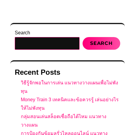
Search
SEARCH
Recent Posts
วิธีรู้จักพอในการเล่น แนวทางวางแผนเพื่อไม่พัง
ทุน
Money Train 3 เทคนิคและข้อควรรู้ เล่นอย่างไร
ให้ไม่พังทุน
กลุ่มสอนเล่นสล็อตเชื่อถือได้ไหม แนวทาง
วางแผน
การป้องกันข้อมูลรั่วไหลออนไลน์ แนวทาง